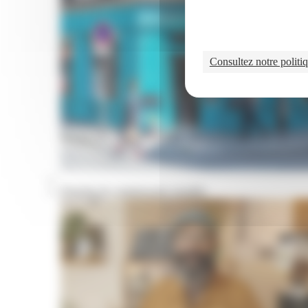
Consultez notre politiq
Portraits de commerçants installés