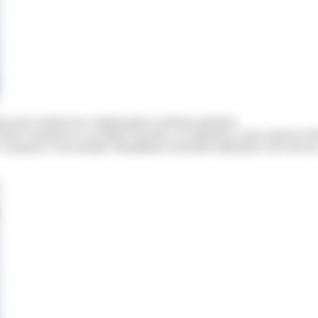
is pour soutenir les commerçants et artisans parisiens.
is Commerces et sa filiale Foncière, cet opérateur a pour mission d'in
commerce et de faciliter l'installation d'activités médicales et de service