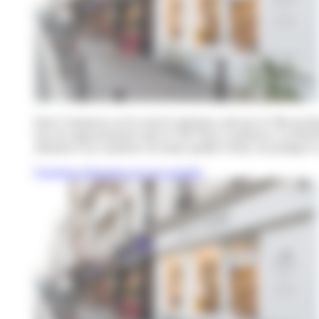
Paris Commerces est le nouvel opérateur créé par la Ville de Par
Issu du rapprochement entre le GIE Paris Commerces, la SEM Par
artisanat et un commerce de haute qualité à Paris, de protéger le 
Questions fréquentes sur nos activités