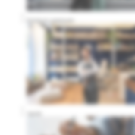
Portraits de commerçants
Agenda