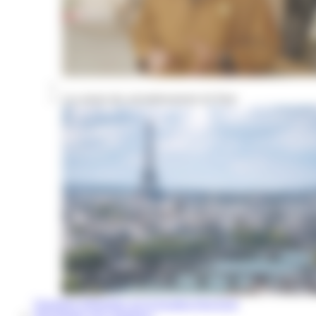
Les atouts des arrondissements de Paris
Questions fréquentes sur la location d'un local