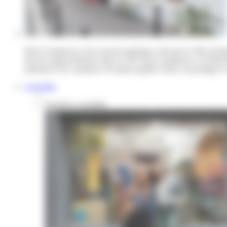
Paris Commerces est le nouvel opérateur créé par la Ville de Par
Issu du rapprochement entre le GIE Paris Commerces, la SEM Par
artisanat et un commerce de haute qualité à Paris, de protéger le 
Actualités
Dernières actualités