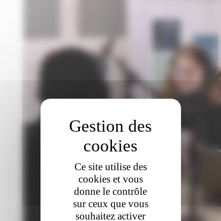
Ce site utilise des
cookies et vous
donne le contrôle
sur ceux que vous
souhaitez activer