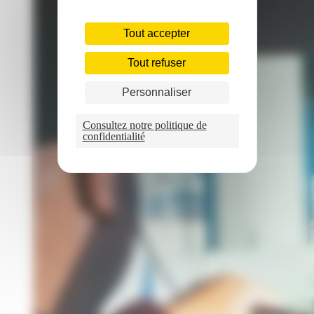
Tout accepter
Tout refuser
Personnaliser
Consultez notre politique de
confidentialité