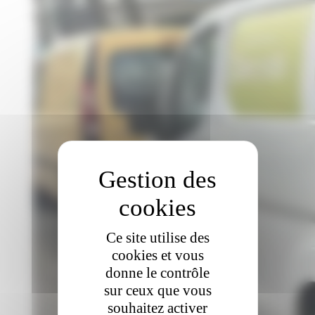
Ce site utilise des
cookies et vous
donne le contrôle
sur ceux que vous
souhaitez activer