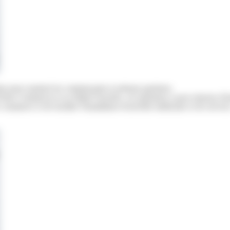
is pour soutenir les commerçants et artisans parisiens.
is Commerces et sa filiale Foncière, cet opérateur a pour mission d'in
commerce et de faciliter l'installation d'activités médicales et de service