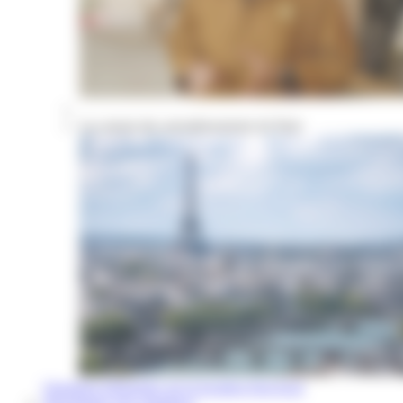
Les atouts des arrondissements de Paris
Questions fréquentes sur la location d'un local