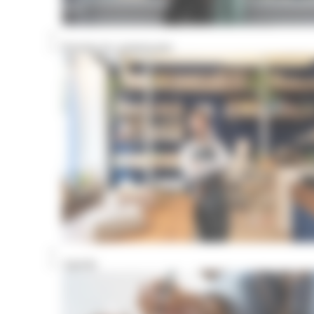
Portraits de commerçants
Agenda