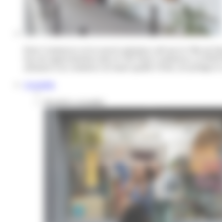
Paris Commerces est le nouvel opérateur créé par la Ville de Par
Issu du rapprochement entre le GIE Paris Commerces, la SEM Par
artisanat et un commerce de haute qualité à Paris, de protéger le 
Actualités
Dernières actualités