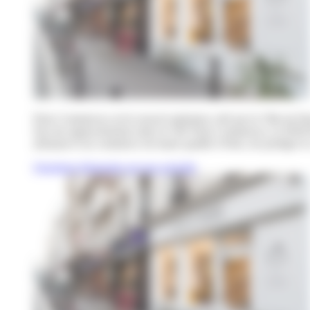
Paris Commerces est le nouvel opérateur créé par la Ville de Par
Issu du rapprochement entre le GIE Paris Commerces, la SEM Par
artisanat et un commerce de haute qualité à Paris, de protéger le 
Questions fréquentes sur nos activités