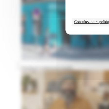
Consultez notre politiq
Portraits de commerçants installés