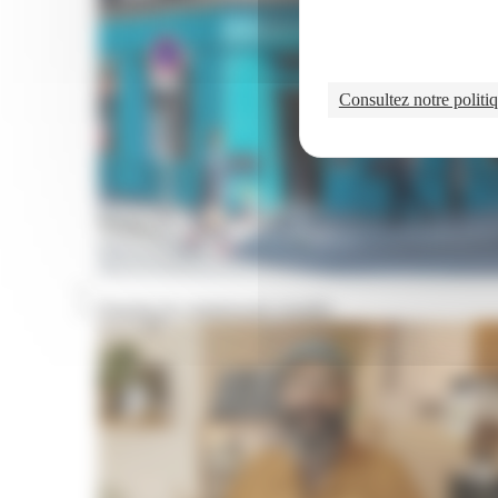
Consultez notre politiq
Portraits de commerçants installés