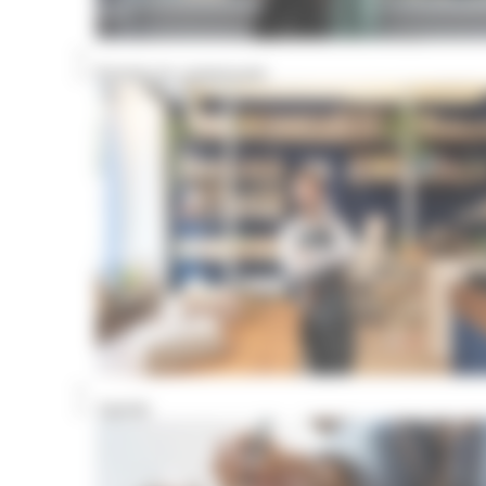
Portraits de commerçants
Agenda