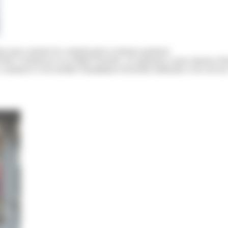
is pour soutenir les commerçants et artisans parisiens.
is Commerces et sa filiale Foncière, cet opérateur a pour mission d'in
commerce et de faciliter l'installation d'activités médicales et de service