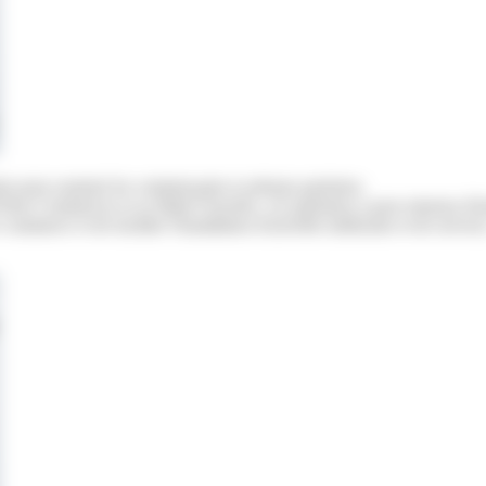
is pour soutenir les commerçants et artisans parisiens.
is Commerces et sa filiale Foncière, cet opérateur a pour mission d'in
commerce et de faciliter l'installation d'activités médicales et de service