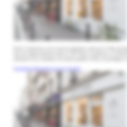
Paris Commerces est le nouvel opérateur créé par la Ville de Par
Issu du rapprochement entre le GIE Paris Commerces, la SEM Par
artisanat et un commerce de haute qualité à Paris, de protéger le 
Questions fréquentes sur nos activités