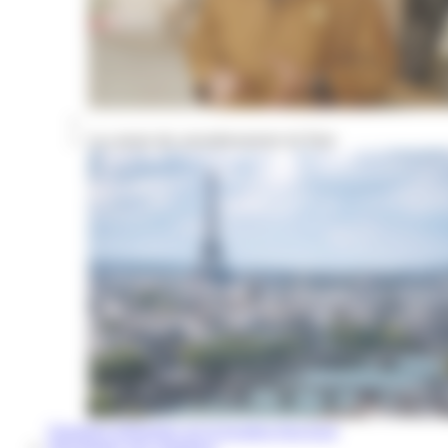
Les atouts des arrondissements de Paris
Questions fréquentes sur la location d'un local