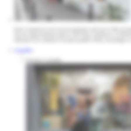
Paris Commerces est le nouvel opérateur créé par la Ville de Par
Issu du rapprochement entre le GIE Paris Commerces, la SEM Par
artisanat et un commerce de haute qualité à Paris, de protéger le 
Actualités
Dernières actualités