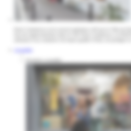
Paris Commerces est le nouvel opérateur créé par la Ville de Par
Issu du rapprochement entre le GIE Paris Commerces, la SEM Par
artisanat et un commerce de haute qualité à Paris, de protéger le 
Actualités
Dernières actualités