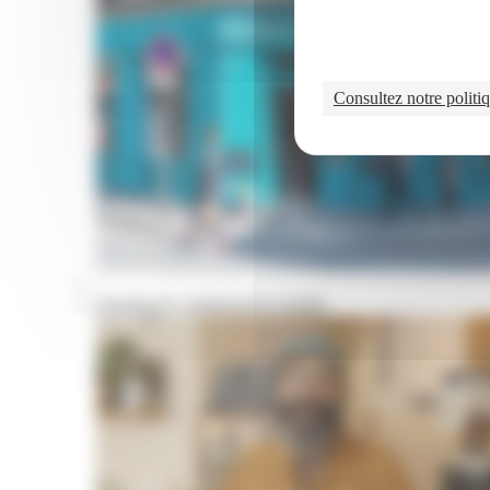
Consultez notre politiq
Portraits de commerçants installés