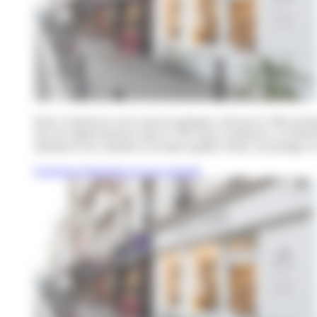
Paris Commerces est le nouvel opérateur créé par la Ville de Par
Issu du rapprochement entre le GIE Paris Commerces, la SEM Par
artisanat et un commerce de haute qualité à Paris, de protéger le 
Questions fréquentes sur nos activités