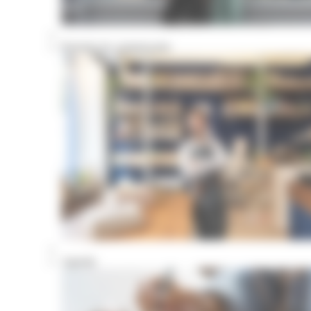
Portraits de commerçants
Agenda