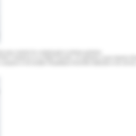
is pour soutenir les commerçants et artisans parisiens.
is Commerces et sa filiale Foncière, cet opérateur a pour mission d'in
commerce et de faciliter l'installation d'activités médicales et de service