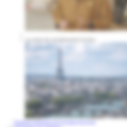
Les atouts des arrondissements de Paris
Questions fréquentes sur la location d'un local