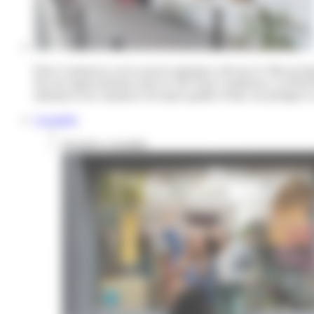
Paris Commerces est le nouvel opérateur créé par la Ville de Par
Issu du rapprochement entre le GIE Paris Commerces, la SEM Par
artisanat et un commerce de haute qualité à Paris, de protéger le 
Actualités
Dernières actualités