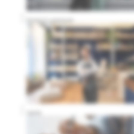
Portraits de commerçants
Agenda