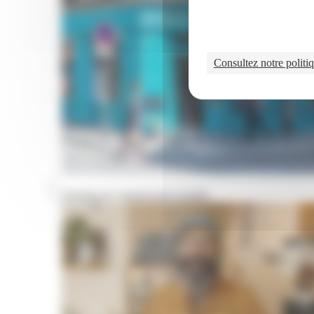
Consultez notre politiq
Portraits de commerçants installés