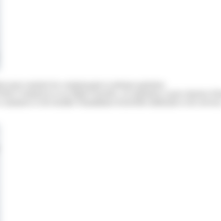
is pour soutenir les commerçants et artisans parisiens.
is Commerces et sa filiale Foncière, cet opérateur a pour mission d'in
commerce et de faciliter l'installation d'activités médicales et de service