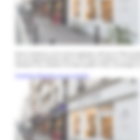
Paris Commerces est le nouvel opérateur créé par la Ville de Par
Issu du rapprochement entre le GIE Paris Commerces, la SEM Par
artisanat et un commerce de haute qualité à Paris, de protéger le 
Questions fréquentes sur nos activités