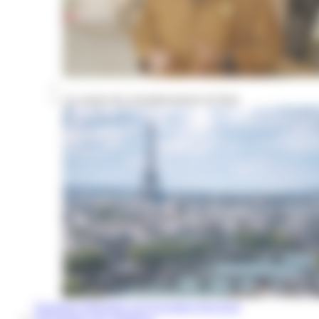
Les atouts des arrondissements de Paris
Questions fréquentes sur la location d'un local